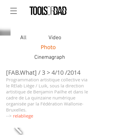
All
Video
Cinemagraph
[FAB.What] / 3 > 4/10 /2014
Programmation artistique collective via
le RElab Liège / Luik, sous la direction
artistique de Benjamin Pailhe et dans le
cadre de La quinzaine numérique
organisée par la Fédération Wallonie-
Bruxelles.
-->
relabliege