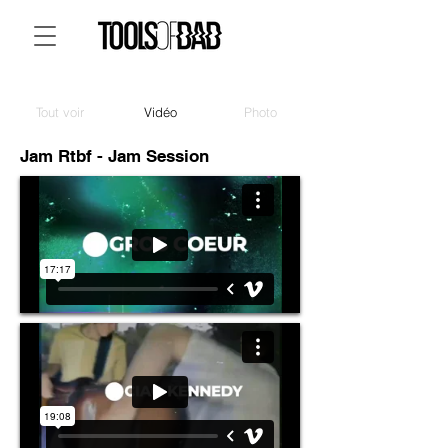
Tout voir
Vidéo
Photo
Jam Rtbf - Jam Session