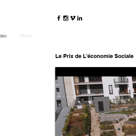
déo
Photo
Le Prix de L'économie Sociale